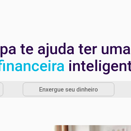
pa te ajuda ter um
financeira
inteligen
Enxergue seu dinheiro