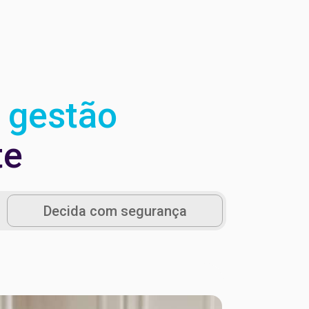
a
gestão
te
Decida com segurança