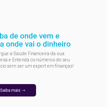
iba de onde vem e
a onde vai o dinheiro
rgue a Saúde Financeira da sua
esa e Entenda os números do seu
cio sem ser um expert em finanças!
Saiba mais ➝