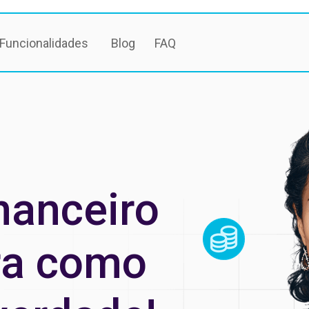
Funcionalidades
Blog
FAQ
nanceiro
ra como