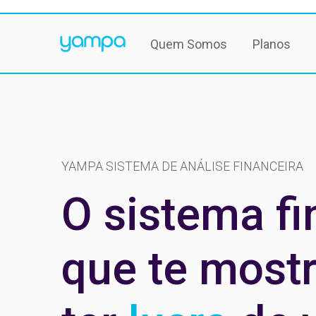
tabbed_section.js
Quem Somos
Planos
YAMPA SISTEMA DE ANÁLISE FINANCEIRA
O sistema fi
que te most